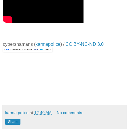
cybershamans
(
karmapolice
) /
CC BY-NC-ND 3.0
karma police
at
12:40 AM
No comments:
Share