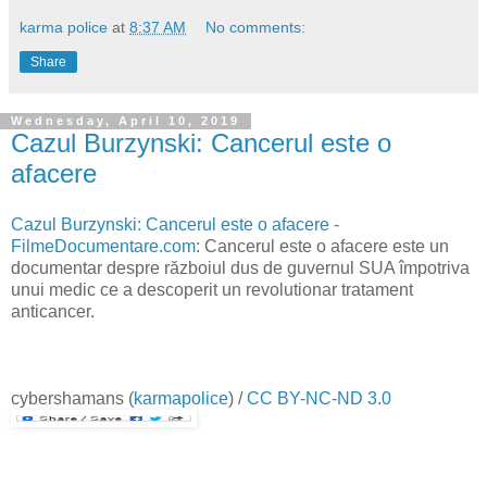
karma police
at
8:37 AM
No comments:
Share
Wednesday, April 10, 2019
Cazul Burzynski: Cancerul este o
afacere
Cazul Burzynski: Cancerul este o afacere -
FilmeDocumentare.com
: Cancerul este o afacere este un
documentar despre războiul dus de guvernul SUA împotriva
unui medic ce a descoperit un revolutionar tratament
anticancer.
cybershamans
(
karmapolice
) /
CC BY-NC-ND 3.0