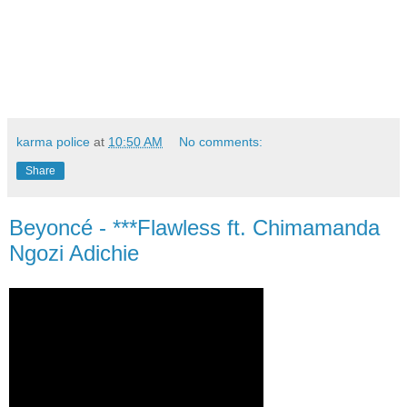
karma police
at
10:50 AM
No comments:
Share
Beyoncé - ***Flawless ft. Chimamanda
Ngozi Adichie