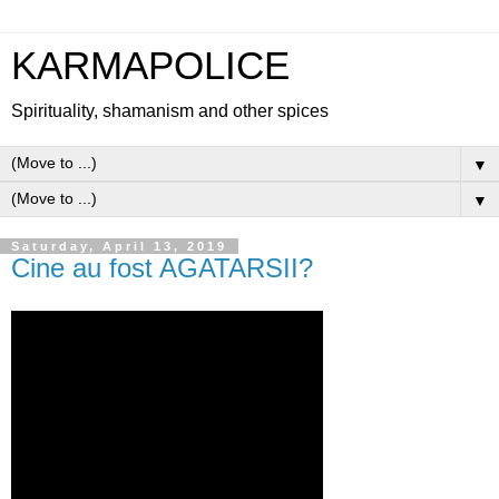
KARMAPOLICE
Spirituality, shamanism and other spices
▼
▼
Saturday, April 13, 2019
Cine au fost AGATARSII?