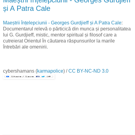
și A Patra Cale
Maeștrii înțelepciunii - Georges Gurdjieff și A Patra Cale
:
Documentarul relevă o părticică din munca și personalitatea
lui G. Gurdjieff, mistic, mentor spiritual și filosof care a
cutreierat Orientul în căutarea răspunsurilor la marile
întrebări ale omenirii.
cybershamans
(
karmapolice
) /
CC BY-NC-ND 3.0